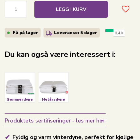
LEGG I KURV
Få på lager
Leveranse: 5 dager
Du kan også være interessert i:
Sommerdyne
Helårsdyne
Produktets sertifiseringer - les mer her:
Fyldig og varm vinterdyne, perfekt for kjølige