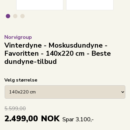
Norvigroup
Vinterdyne - Moskusdundyne -
Favoritten - 140x220 cm - Beste
dundyne-tilbud
Velg størrelse
5.599,00
2.499,00
NOK
Spar 3.100,-