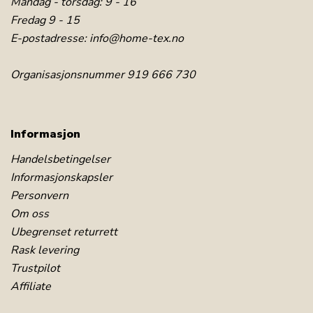
Mandag - torsdag: 9 - 16
Fredag 9 - 15
E-postadresse:
info@home-tex.no
Organisasjonsnummer 919 666 730
Informasjon
Handelsbetingelser
Informasjonskapsler
Personvern
Om oss
Ubegrenset returrett
Rask levering
Trustpilot
Affiliate