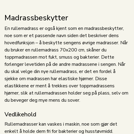
Madrassbeskytter
En rullemadrass er også kjent som en madrassbeskytter,
noe som er et passende navn siden det beskriver dens
hovedfunksjon – å beskytte sengens øvrige madrasser. Når
du bruker en rullemadrass 70x200 cm, skåner du
toppmadrassen mot fukt, smuss og bakterier. Dette
forlenger levetiden på de andre madrassene i sengen. Når
du skal velge din nye rullemadrass, er det en fordel å
sjekke om madrassen har elastiske hjørner. Disse
elastikkene er ment å trekkes over toppmadrassens
hjørner, slik at rullemadrassen holder seg på plass, selv om
du beveger deg mye mens du sover.
Vedlikehold
Rullemadrasser kan vaskes i maskin, noe som gjør det
enkelt å holde dem fri for bakterier og husstøvmidd.