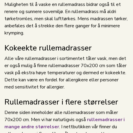
Muligheten til å vaske en rullemadrass bidrar også til et
renere og sunnere sovemiljø. En rullemadrass må aldri
tørketromles, men skal lufttørkes. Mens madrassen tørker,
anbefales det å strekke den flere ganger for å minimere
krymping.
Kokeekte rullemadrasser
Alle våre rullemadrasser i sortimentet tåler vask, men det
er også mulig å finne rullemadrasser 70x200 cm som tåler
vask på ekstra høye temperaturer og dermed er kokeekte.
Dette kan være en fordel for allergikere eller personer
med sensitivitet for allergier.
Rullemadrasser i flere størrelser
Denne siden inneholder alle rullemadrasser som måler
70x200 cm. Men vi har naturligvis også
rullemadrasser i
mange andre størrelser
. I nettbutikken vår finner du