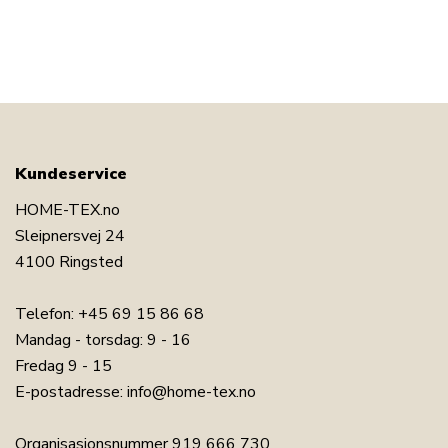
Kundeservice
HOME-TEX.no
Sleipnersvej 24
4100 Ringsted
Telefon:
+45 69 15 86 68
Mandag - torsdag: 9 - 16
Fredag 9 - 15
E-postadresse:
info@home-tex.no
Organisasjonsnummer 919 666 730