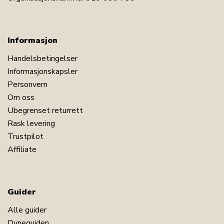
Informasjon
Handelsbetingelser
Informasjonskapsler
Personvern
Om oss
Ubegrenset returrett
Rask levering
Trustpilot
Affiliate
Guider
Alle guider
Dyneguiden