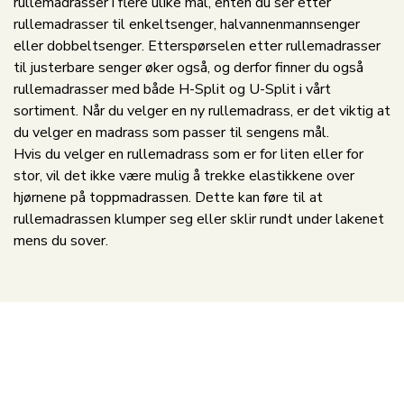
rullemadrasser i flere ulike mål, enten du ser etter
rullemadrasser til enkeltsenger, halvannenmannsenger
eller dobbeltsenger. Etterspørselen etter rullemadrasser
til justerbare senger øker også, og derfor finner du også
rullemadrasser med både H-Split og U-Split i vårt
sortiment. Når du velger en ny rullemadrass, er det viktig at
du velger en madrass som passer til sengens mål.
Hvis du velger en rullemadrass som er for liten eller for
stor, vil det ikke være mulig å trekke elastikkene over
hjørnene på toppmadrassen. Dette kan føre til at
rullemadrassen klumper seg eller sklir rundt under lakenet
mens du sover.