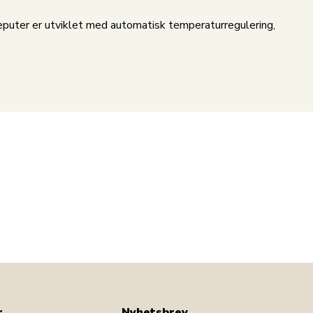
uter er utviklet med automatisk temperaturregulering,
r
Nyhetsbrev