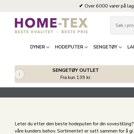
Over 6000 varer på lag
DYNER
HODEPUTER
SENGETØY
LA
SENGETØY OUTLET
‹
Fra kun 139 kr.
Leter du etter den beste hodeputen for din sovestilling
våre kunders behov. Sortimentet er satt sammen for å gi d