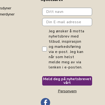
rsdyner
Ditt navn
merdyner
Din E-mail adresse
GDPR consent
Jeg ønsker å motta
nyhetsbrev med
tilbud, inspirasjon
og markedsføring
via e-post. Jeg kan
når som helst
melde meg av via
lenken i e-posten.
Meld deg på nyhetsbrevet
vårt
Personvern