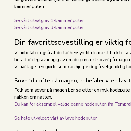
kammer puten.
Se vårt utvalg av 1-kammer puter
Se vårt utvalg av 3-kammer puter
Din favorittsovestilling er viktig 
Vi anbefaler også at du tar hensyn til din mest brukte so
best for deg avhengig av om du primært sover på magen, 
Vi har laget en guide som kan hjelpe deg å velge riktig 
Sover du ofte på magen, anbefaler vi en lav t
Folk som sover på magen bør se etter en myk hodepute me
nakken om natten.
Du kan for eksempel velge denne hodeputen fra Tempra
Se hele utvalget vårt av lave hodeputer