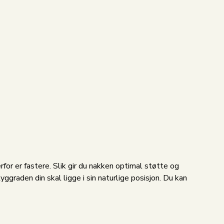
or er fastere. Slik gir du nakken optimal støtte og
raden din skal ligge i sin naturlige posisjon. Du kan