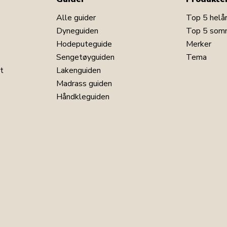
Alle guider
Top 5 helå
Dyneguiden
Top 5 som
Hodeputeguide
Merker
Sengetøyguiden
Tema
t
Lakenguiden
Madrass guiden
Håndkleguiden