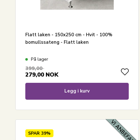
Flatt laken - 150x250 cm - Hvit - 100%
bomullssateng - Flatt laken
På lager
399,00
279,00
NOK
Legg i kurv
SPAR
39%