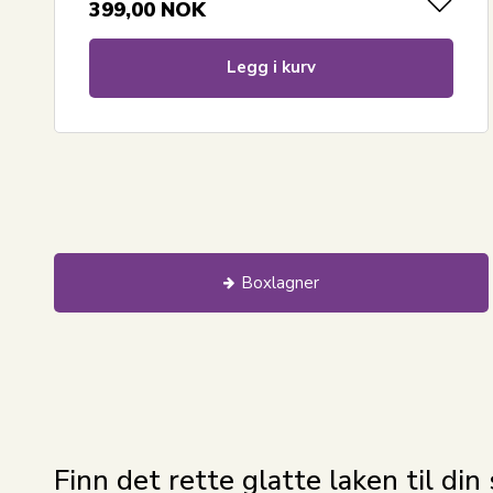
399,00
NOK
Legg i kurv
Boxlagner
Finn det rette glatte laken til din