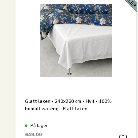
Glatt laken - 240x260 cm - Hvit - 100%
bomullssateng - Flatt laken
På lager
649,00