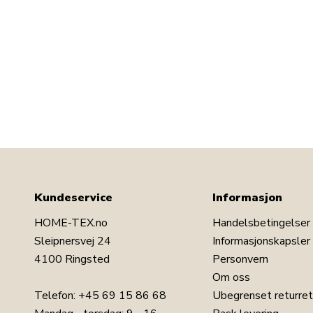
Kundeservice
Informasjon
HOME-TEX.no
Handelsbetingelser
Sleipnersvej 24
Informasjonskapsler
4100 Ringsted
Personvern
Om oss
Telefon:
+45 69 15 86 68
Ubegrenset returret