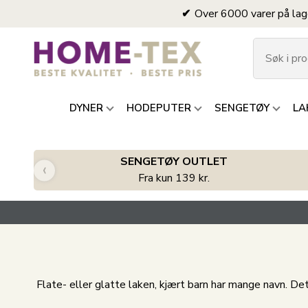
Over 6000 varer på lag
DYNER
HODEPUTER
SENGETØY
LA
SENGETØY OUTLET
‹
Fra kun 139 kr.
Flate- eller glatte laken, kjært barn har mange navn. De