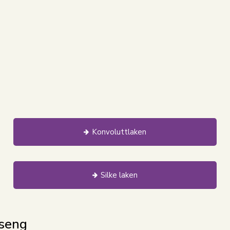
Konvoluttlaken
Silke laken
 seng