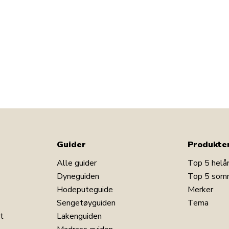
Guider
Produkte
Alle guider
Top 5 helå
Dyneguiden
Top 5 som
Hodeputeguide
Merker
Sengetøyguiden
Tema
t
Lakenguiden