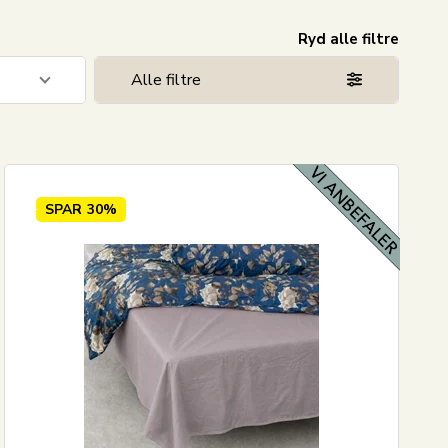
Ryd alle filtre
Alle filtre
4
SPAR
30%