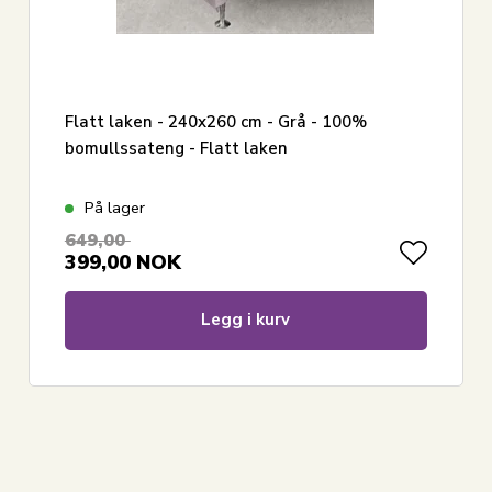
Flatt laken - 240x260 cm - Grå - 100%
bomullssateng - Flatt laken
På lager
649,00
399,00
NOK
Legg i kurv