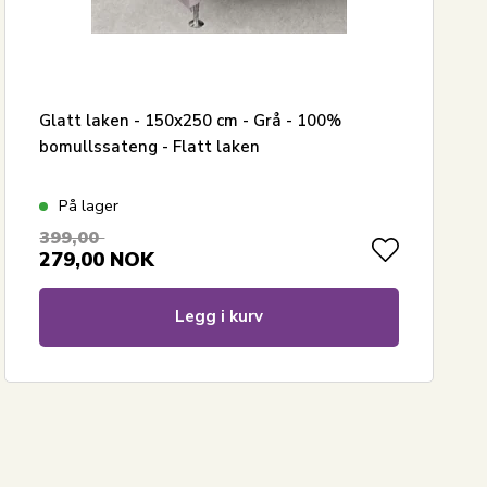
Glatt laken - 150x250 cm - Grå - 100%
bomullssateng - Flatt laken
På lager
399,00
279,00
NOK
Legg i kurv