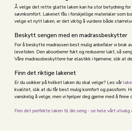
Å velge det rette glatte laken kan ha stor betydning for 
søvnkomfort. Lakenet fås i forskjellige materialer som bo
velge et nytt laken, er det viktig å vurdere både størrels
Beskytt sengen med en madrassbeskytter
For å beskytte madrassen best mulig anbefaler vi bruk a
levetiden. Den absorberer fukt og reduserer lukt, så seng
Våre madrassbeskyttere har elastikk i hjørnene, slik at de 
Finn det riktige lakenet
Er du usikker på hvilket laken du skal velge? Les vår
lake
kvalitet, slik at du får best mulig komfort og passform.
vanskelig å velge, men vi hjelper deg gjerne med å finne 
Finn det perfekte laken til din seng - se hele vårt utvalg 