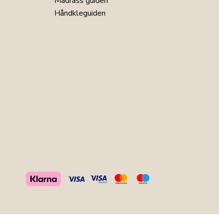
Madrass guiden
Håndkleguiden