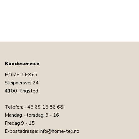
Kundeservice
HOME-TEX.no
Sleipnersvej 24
4100 Ringsted
Telefon:
+45 69 15 86 68
Mandag - torsdag: 9 - 16
Fredag 9 - 15
E-postadresse:
info@home-tex.no