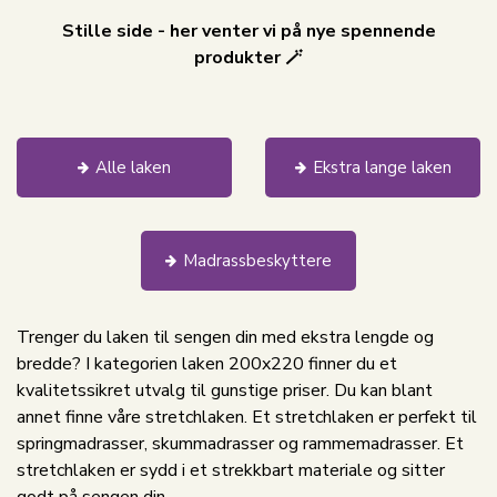
Stille side - her venter vi på nye spennende
produkter 🪄
Alle laken
Ekstra lange laken
Madrassbeskyttere
Trenger du laken til sengen din med ekstra lengde og
bredde? I kategorien laken 200x220 finner du et
kvalitetssikret utvalg til gunstige priser. Du kan blant
annet finne våre stretchlaken. Et stretchlaken er perfekt til
springmadrasser, skummadrasser og rammemadrasser. Et
stretchlaken er sydd i et strekkbart materiale og sitter