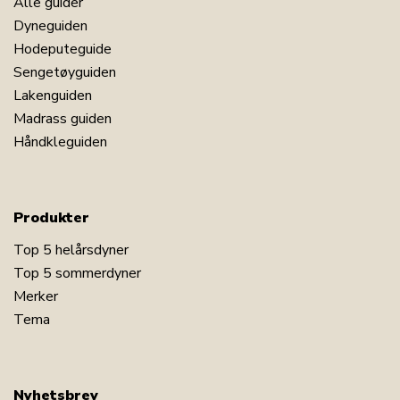
Alle guider
Dyneguiden
Hodeputeguide
Sengetøyguiden
Lakenguiden
Madrass guiden
Håndkleguiden
Produkter
Top 5 helårsdyner
Top 5 sommerdyner
Merker
Tema
Nyhetsbrev