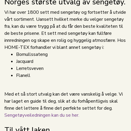
Norges største utvalg av sengetøy.
Vi har over 1800 sett med sengetøy og fortsetter å utvide
vårt sortiment. Uansett hvilket merke du velger sengetøy
fra, kan du være trygg på at du får den beste kvaliteten til
de beste prisene. Et sett med sengetøy kan fullføre
innredningen og skape en rolig og hyggelig atmosfære. Hos
HOME-TEX forhandler vi blant annet sengetøy i:
Bomullssateng
Jacquard
Lerretsveven
Flanell
Med et så stort utvalg kan det være vanskelig å velge. Vi
har laget en guide til deg, slik at du forhåpentligvis skal
finne det lettere å finne det perfekte settet for deg.
Sengetøyveiledningen kan du se her.
Til vått laken