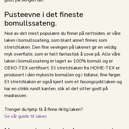
godt på sengen din.
Pusteevne i det fineste
bomullssateng.
Noe av det mest populære du finner på nettsiden, er våre
laken i bomullssateng, som blant annet finnes som
stretchlaken. Den fine vevingen på lakenet gir en veldig
myk overflate, som er helt fantastisk å sove på. Alle våre
laken i bomullssateng er laget av 100% bomull og er
OEKO-TEX sertifisert. Et stretchlaken fra HOME-TEX er
produsert i den mykeste bomullen og i tidløse, fine farger.
Et stretchlaken er også kjent som et fasongsydd laken og
har en strikk rundt kanten, slik at det sitter godt på
madrassen.
Trenger du hjelp til å finne riktig laken?
Se vår guide til laken