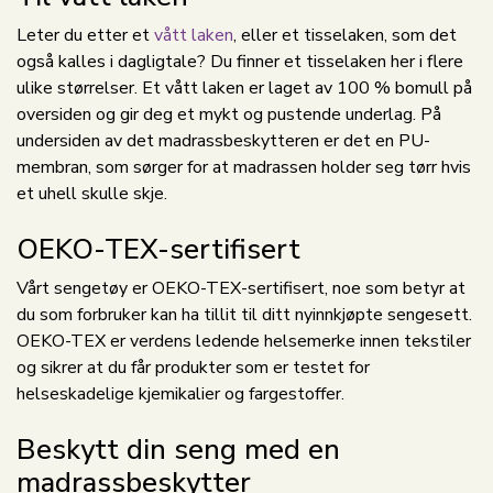
Leter du etter et
vått laken
, eller et tisselaken, som det
også kalles i dagligtale? Du finner et tisselaken her i flere
ulike størrelser. Et vått laken er laget av 100 % bomull på
oversiden og gir deg et mykt og pustende underlag. På
undersiden av det madrassbeskytteren er det en PU-
membran, som sørger for at madrassen holder seg tørr hvis
et uhell skulle skje.
OEKO-TEX-sertifisert
Vårt sengetøy er OEKO-TEX-sertifisert, noe som betyr at
du som forbruker kan ha tillit til ditt nyinnkjøpte sengesett.
OEKO-TEX er verdens ledende helsemerke innen tekstiler
og sikrer at du får produkter som er testet for
helseskadelige kjemikalier og fargestoffer.
Beskytt din seng med en
madrassbeskytter