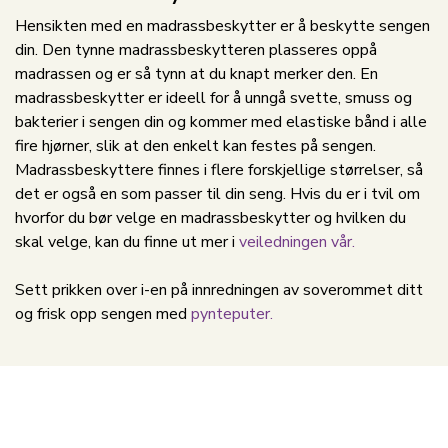
Hensikten med en madrassbeskytter er å beskytte sengen
din. Den tynne madrassbeskytteren plasseres oppå
madrassen og er så tynn at du knapt merker den. En
madrassbeskytter er ideell for å unngå svette, smuss og
bakterier i sengen din og kommer med elastiske bånd i alle
fire hjørner, slik at den enkelt kan festes på sengen.
Madrassbeskyttere finnes i flere forskjellige størrelser, så
det er også en som passer til din seng. Hvis du er i tvil om
hvorfor du bør velge en madrassbeskytter og hvilken du
skal velge, kan du finne ut mer i
veiledningen vår.
Sett prikken over i-en på innredningen av soverommet ditt
og frisk opp sengen med
pynteputer.