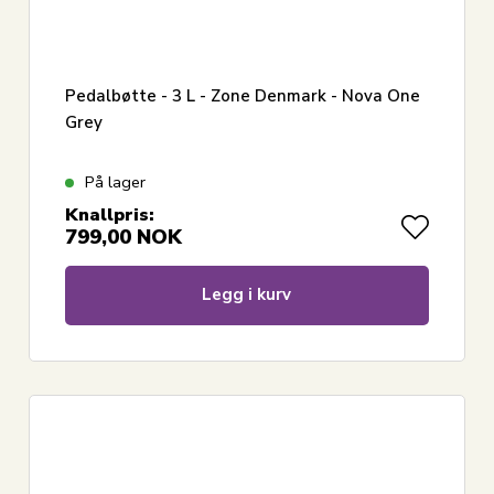
Pedalbøtte - 3 L - Zone Denmark - Nova One
Grey
På lager
Knallpris:
799,00
NOK
Legg i kurv