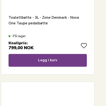
Toalettbøtte - 3L - Zone Denmark - Nova
One Taupe pedalbøtte
På lager
Knallpris:
799,00
NOK
Legg i kurv