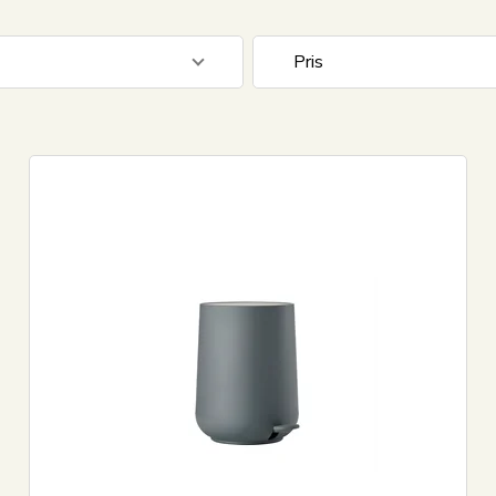
Pris
379
NOK