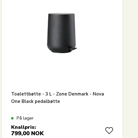
Toalettbøtte - 3 L - Zone Denmark - Nova
One Black pedalbøtte
På lager
Knallpris:
799,00
NOK