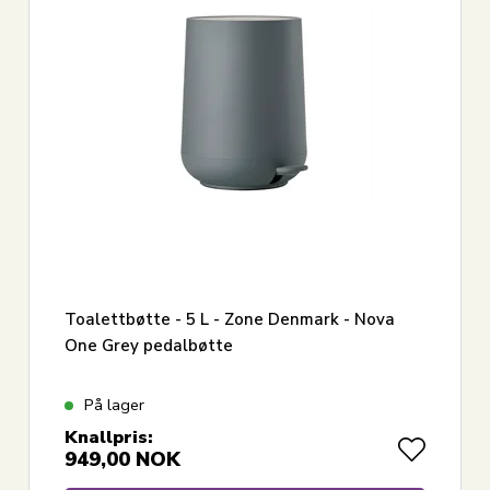
Toalettbøtte - 5 L - Zone Denmark - Nova
One Grey pedalbøtte
På lager
Knallpris:
949,00
NOK