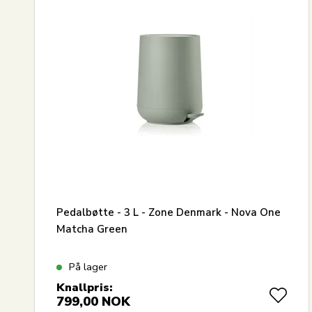
Pedalbøtte - 3 L - Zone Denmark - Nova One
Matcha Green
På lager
Knallpris:
799,00
NOK