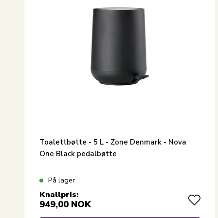
Toalettbøtte - 5 L - Zone Denmark - Nova
One Black pedalbøtte
På lager
Knallpris:
949,00
NOK