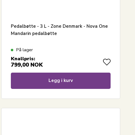
Pedalbøtte - 3 L - Zone Denmark - Nova One
Mandarin pedalbøtte
På lager
Knallpris:
799,00
NOK
Legg i kurv