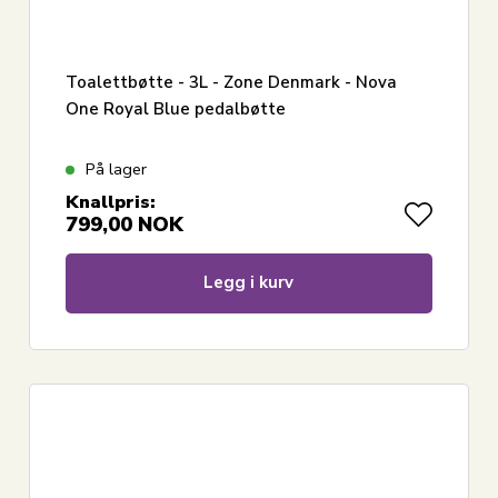
Toalettbøtte - 3L - Zone Denmark - Nova
One Royal Blue pedalbøtte
På lager
Knallpris:
799,00
NOK
Legg i kurv