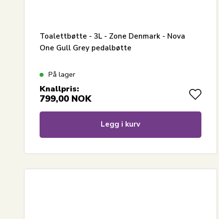
Toalettbøtte - 3L - Zone Denmark - Nova
One Gull Grey pedalbøtte
På lager
Knallpris:
799,00
NOK
Legg i kurv