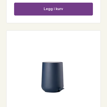
Legg i kurv