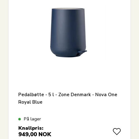
Pedalbøtte - 5 l - Zone Denmark - Nova One
Royal Blue
På lager
Knallpris:
949,00
NOK