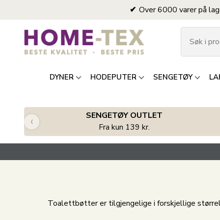
Over 6000 varer på lag
DYNER
HODEPUTER
SENGETØY
LA
SENGETØY OUTLET
‹
Fra kun 139 kr.
Toalettbøtter er tilgjengelige i forskjellige stør