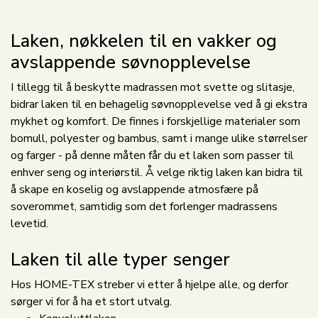
Laken, nøkkelen til en vakker og
avslappende søvnopplevelse
I tillegg til å beskytte madrassen mot svette og slitasje,
bidrar laken til en behagelig søvnopplevelse ved å gi ekstra
mykhet og komfort. De finnes i forskjellige materialer som
bomull, polyester og bambus, samt i mange ulike størrelser
og farger - på denne måten får du et laken som passer til
enhver seng og interiørstil. Å velge riktig laken kan bidra til
å skape en koselig og avslappende atmosfære på
soverommet, samtidig som det forlenger madrassens
levetid.
Laken til alle typer senger
Hos HOME-TEX streber vi etter å hjelpe alle, og derfor
sørger vi for å ha et stort utvalg.