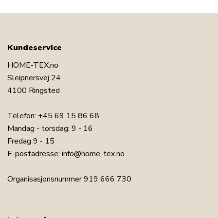
Kundeservice
HOME-TEX.no
Sleipnersvej 24
4100 Ringsted
Telefon:
+45 69 15 86 68
Mandag - torsdag: 9 - 16
Fredag 9 - 15
E-postadresse:
info@home-tex.no
Organisasjonsnummer 919 666 730