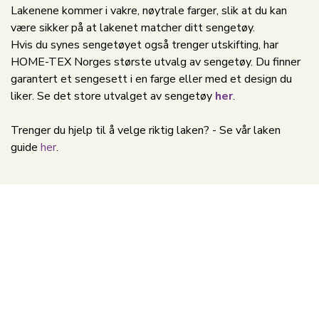
Lakenene kommer i vakre, nøytrale farger, slik at du kan
være sikker på at lakenet matcher ditt sengetøy.
Hvis du synes sengetøyet også trenger utskifting, har
HOME-TEX Norges største utvalg av sengetøy. Du finner
garantert et sengesett i en farge eller med et design du
liker. Se det store utvalget av sengetøy
her
.
Trenger du hjelp til å velge riktig laken? - Se vår laken
guide
her
.