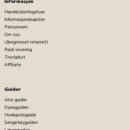
Informasjon
Handelsbetingelser
Informasjonskapsler
Personvern
Om oss
Ubegrenset returrett
Rask levering
Trustpilot
Affiliate
Guider
Alle guider
Dyneguiden
Hodeputeguide
Sengetøyguiden