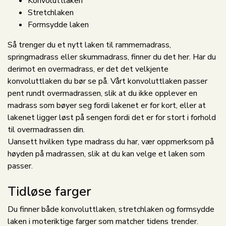
Konvoluttlaken
Stretchlaken
Formsydde laken
Så trenger du et nytt laken til rammemadrass,
springmadrass eller skummadrass, finner du det her. Har du
derimot en overmadrass, er det det velkjente
konvoluttlaken du bør se på. Vårt konvoluttlaken passer
pent rundt overmadrassen, slik at du ikke opplever en
madrass som bøyer seg fordi lakenet er for kort, eller at
lakenet ligger løst på sengen fordi det er for stort i forhold
til overmadrassen din.
Uansett hvilken type madrass du har, vær oppmerksom på
høyden på madrassen, slik at du kan velge et laken som
passer.
Tidløse farger
Du finner både konvoluttlaken, stretchlaken og formsydde
laken i moteriktige farger som matcher tidens trender.