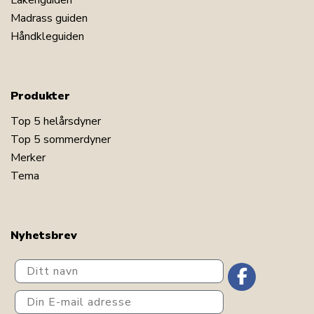
Lakenguiden
Madrass guiden
Håndkleguiden
Produkter
Top 5 helårsdyner
Top 5 sommerdyner
Merker
Tema
Nyhetsbrev
Ditt navn
Din E-mail adresse