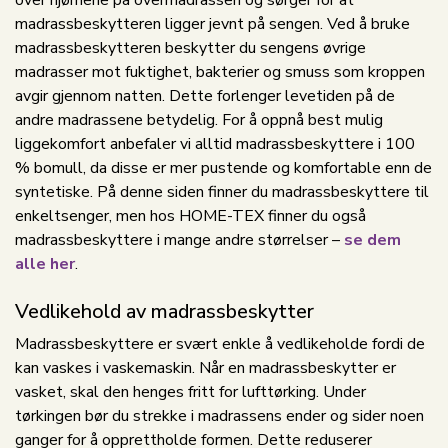
madrassbeskytteren ligger jevnt på sengen. Ved å bruke
madrassbeskytteren beskytter du sengens øvrige
madrasser mot fuktighet, bakterier og smuss som kroppen
avgir gjennom natten. Dette forlenger levetiden på de
andre madrassene betydelig. For å oppnå best mulig
liggekomfort anbefaler vi alltid madrassbeskyttere i 100
% bomull, da disse er mer pustende og komfortable enn de
syntetiske. På denne siden finner du madrassbeskyttere til
enkeltsenger, men hos HOME-TEX finner du også
madrassbeskyttere i mange andre størrelser –
se dem
alle her
.
Vedlikehold av madrassbeskytter
Madrassbeskyttere er svært enkle å vedlikeholde fordi de
kan vaskes i vaskemaskin. Når en madrassbeskytter er
vasket, skal den henges fritt for lufttørking. Under
tørkingen bør du strekke i madrassens ender og sider noen
ganger for å opprettholde formen. Dette reduserer