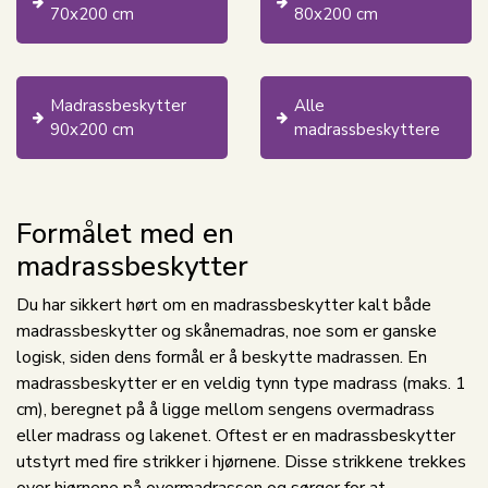
70x200 cm
80x200 cm
Madrassbeskytter
Alle
90x200 cm
madrassbeskyttere
Formålet med en
madrassbeskytter
Du har sikkert hørt om en madrassbeskytter kalt både
madrassbeskytter og skånemadras, noe som er ganske
logisk, siden dens formål er å beskytte madrassen. En
madrassbeskytter er en veldig tynn type madrass (maks. 1
cm), beregnet på å ligge mellom sengens overmadrass
eller madrass og lakenet. Oftest er en madrassbeskytter
utstyrt med fire strikker i hjørnene. Disse strikkene trekkes
over hjørnene på overmadrassen og sørger for at