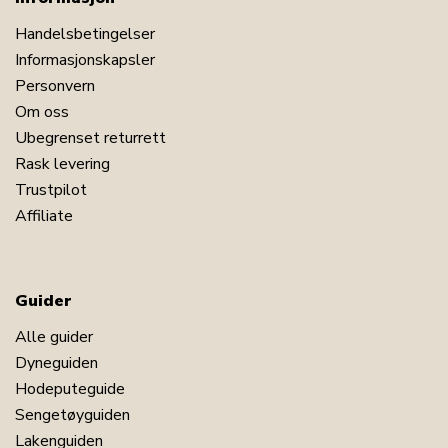
Handelsbetingelser
Informasjonskapsler
Personvern
Om oss
Ubegrenset returrett
Rask levering
Trustpilot
Affiliate
Guider
Alle guider
Dyneguiden
Hodeputeguide
Sengetøyguiden
Lakenguiden