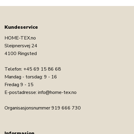
Kundeservice
HOME-TEX.no
Sleipnersvej 24
4100 Ringsted
Telefon:
+45 69 15 86 68
Mandag - torsdag: 9 - 16
Fredag 9 - 15
E-postadresse:
info@home-tex.no
Organisasjonsnummer 919 666 730
Informasjon