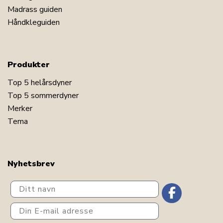
Madrass guiden
Håndkleguiden
Produkter
Top 5 helårsdyner
Top 5 sommerdyner
Merker
Tema
Nyhetsbrev
Ditt navn
Din E-mail adresse