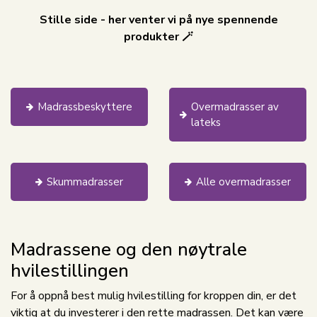
Stille side - her venter vi på nye spennende
produkter 🪄
Madrassbeskyttere
Overmadrasser av
lateks
Skummadrasser
Alle overmadrasser
Madrassene og den nøytrale
hvilestillingen
For å oppnå best mulig hvilestilling for kroppen din, er det
viktig at du investerer i den rette madrassen. Det kan være