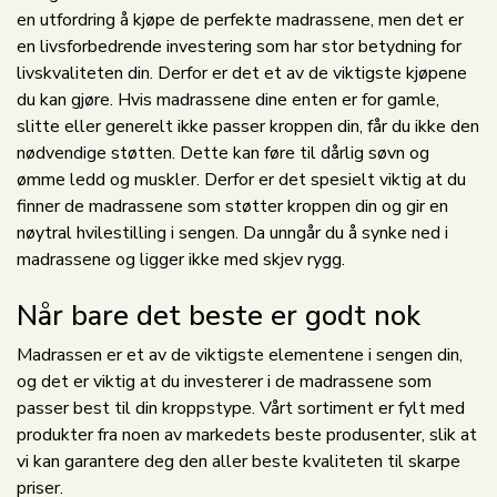
en utfordring å kjøpe de perfekte madrassene, men det er
en livsforbedrende investering som har stor betydning for
livskvaliteten din. Derfor er det et av de viktigste kjøpene
du kan gjøre. Hvis madrassene dine enten er for gamle,
slitte eller generelt ikke passer kroppen din, får du ikke den
nødvendige støtten. Dette kan føre til dårlig søvn og
ømme ledd og muskler. Derfor er det spesielt viktig at du
finner de madrassene som støtter kroppen din og gir en
nøytral hvilestilling i sengen. Da unngår du å synke ned i
madrassene og ligger ikke med skjev rygg.
Når bare det beste er godt nok
Madrassen er et av de viktigste elementene i sengen din,
og det er viktig at du investerer i de madrassene som
passer best til din kroppstype. Vårt sortiment er fylt med
produkter fra noen av markedets beste produsenter, slik at
vi kan garantere deg den aller beste kvaliteten til skarpe
priser.