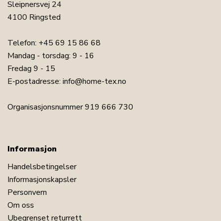
Sleipnersvej 24
4100 Ringsted
Telefon:
+45 69 15 86 68
Mandag - torsdag: 9 - 16
Fredag 9 - 15
E-postadresse:
info@home-tex.no
Organisasjonsnummer 919 666 730
Informasjon
Handelsbetingelser
Informasjonskapsler
Personvern
Om oss
Ubegrenset returrett