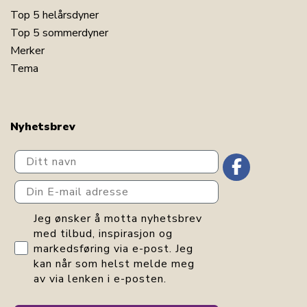
Top 5 helårsdyner
Top 5 sommerdyner
Merker
Tema
Nyhetsbrev
Ditt navn
Din E-mail adresse
GDPR consent
Jeg ønsker å motta nyhetsbrev
med tilbud, inspirasjon og
markedsføring via e-post. Jeg
kan når som helst melde meg
av via lenken i e-posten.