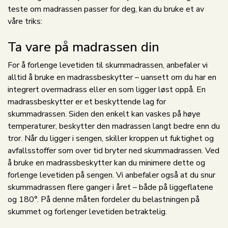
teste om madrassen passer for deg, kan du bruke et av
våre triks:
Ta vare på madrassen din
For å forlenge levetiden til skummadrassen, anbefaler vi
alltid å bruke en madrassbeskytter – uansett om du har en
integrert overmadrass eller en som ligger løst oppå. En
madrassbeskytter er et beskyttende lag for
skummadrassen. Siden den enkelt kan vaskes på høye
temperaturer, beskytter den madrassen langt bedre enn du
tror. Når du ligger i sengen, skiller kroppen ut fuktighet og
avfallsstoffer som over tid bryter ned skummadrassen. Ved
å bruke en madrassbeskytter kan du minimere dette og
forlenge levetiden på sengen. Vi anbefaler også at du snur
skummadrassen flere ganger i året – både på liggeflatene
og 180°. På denne måten fordeler du belastningen på
skummet og forlenger levetiden betraktelig.