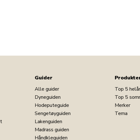
Guider
Produkte
Alle guider
Top 5 helå
Dyneguiden
Top 5 som
Hodeputeguide
Merker
Sengetøyguiden
Tema
t
Lakenguiden
Madrass guiden
Håndkleguiden