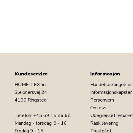
Kundeservice
Informasjon
HOME-TEX.no
Handelsbetingelser
Sleipnersvej 24
Informasjonskapsler
4100 Ringsted
Personvern
Om oss
Telefon:
+45 69 15 86 68
Ubegrenset returret
Mandag - torsdag: 9 - 16
Rask levering
Fredag 9 - 15
Trustpilot