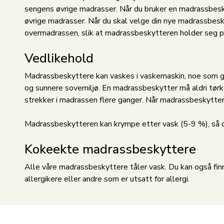
sengens øvrige madrasser. Når du bruker en madrassbesky
øvrige madrasser. Når du skal velge din nye madrassbeskyt
overmadrassen, slik at madrassbeskytteren holder seg p
Vedlikehold
Madrassbeskyttere kan vaskes i vaskemaskin, noe som gjø
og sunnere sovemiljø. En madrassbeskytter må aldri tørk
strekker i madrassen flere ganger. Når madrassbeskytter
Madrassbeskytteren kan krympe etter vask (5-9 %), så det
Kokeekte madrassbeskyttere
Alle våre madrassbeskyttere tåler vask. Du kan også fi
allergikere eller andre som er utsatt for allergi.