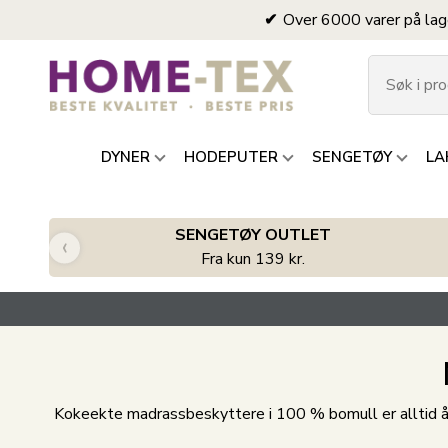
Over 6000 varer på lag
DYNER
HODEPUTER
SENGETØY
LA
SENGETØY OUTLET
‹
Fra kun 139 kr.
Kokeekte madrassbeskyttere i 100 % bomull er alltid 