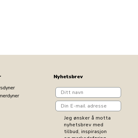
r
Nyhetsbrev
rsdyner
Ditt navn
merdyner
Din E-mail adresse
GDPR consent
Jeg ønsker å motta
nyhetsbrev med
tilbud, inspirasjon