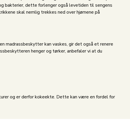
 bakterier, dette forlenger også levetiden til sengens
strikkene skal nemlig trekkes ned over hjørnene på
 en madrassbeskytter kan vaskes, gir det også et renere
sbeskytteren henger og tørker, anbefaler vi at du
rer og er derfor kokeekte. Dette kan være en fordel for