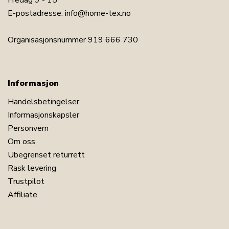
Fredag 9 - 15
E-postadresse:
info@home-tex.no
Organisasjonsnummer 919 666 730
Informasjon
Handelsbetingelser
Informasjonskapsler
Personvern
Om oss
Ubegrenset returrett
Rask levering
Trustpilot
Affiliate