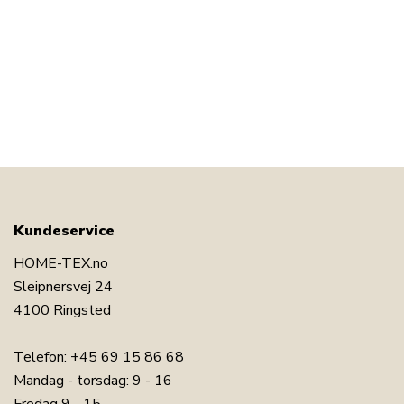
Kundeservice
HOME-TEX.no
Sleipnersvej 24
4100 Ringsted
Telefon:
+45 69 15 86 68
Mandag - torsdag: 9 - 16