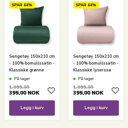
SPAR
64%
SPAR
64%
Sengetøy 150x210 cm
Sengetøy 150x210 cm
- 100% bomullssatin -
- 100% bomullssatin -
Klassiske grønne
Klassiske lyserosa
striper
striper
På lager
På lager
1.099,00
1.099,00
399,00
NOK
399,00
NOK
Legg i kurv
Legg i kurv