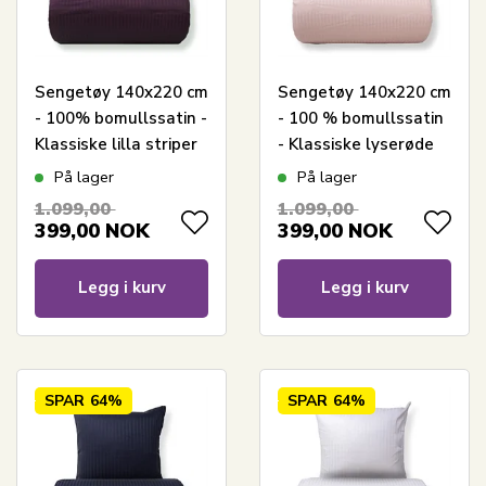
Sengetøy 140x220 cm
Sengetøy 140x220 cm
- 100% bomullssatin -
- 100 % bomullssatin
Klassiske lilla striper
- Klassiske lyserøde
striper
På lager
På lager
1.099,00
1.099,00
399,00
NOK
399,00
NOK
Legg i kurv
Legg i kurv
SPAR
64%
SPAR
64%