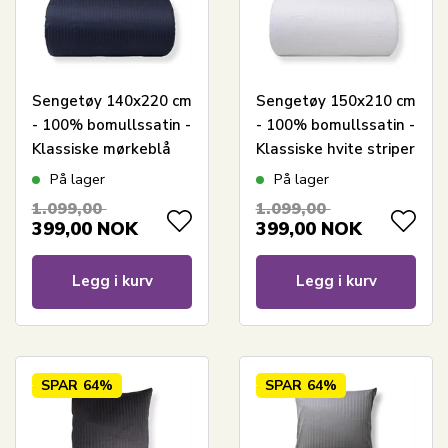
Sengetøy 140x220 cm
Sengetøy 150x210 cm
- 100% bomullssatin -
- 100% bomullssatin -
Klassiske mørkeblå
Klassiske hvite striper
striper
På lager
På lager
1.099,00
1.099,00
399,00
NOK
399,00
NOK
Legg i kurv
Legg i kurv
SPAR
64%
SPAR
64%