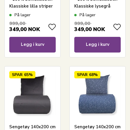
Klassiske lilla striper
Klassiske lysegrå
striper
På lager
På lager
999,00
999,00
349,00
NOK
349,00
NOK
Legg i kurv
Legg i kurv
SPAR
65%
SPAR
68%
Sengetøy 140x200 cm
Sengetøy 140x200 cm