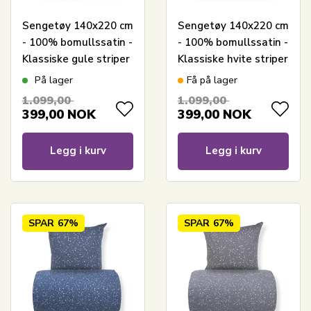
Sengetøy 140x220 cm
Sengetøy 140x220 cm
- 100% bomullssatin -
- 100% bomullssatin -
Klassiske gule striper
Klassiske hvite striper
På lager
Få på lager
1.099,00
1.099,00
399,00
NOK
399,00
NOK
Legg i kurv
Legg i kurv
SPAR
67%
SPAR
67%