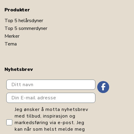
Produkter
Top 5 helårsdyner
Top 5 sommerdyner
Merker
Tema
Nyhetsbrev
Ditt navn
Din E-mail adresse
GDPR consent
Jeg ønsker å motta nyhetsbrev
med tilbud, inspirasjon og
markedsføring via e-post. Jeg
kan når som helst melde meg