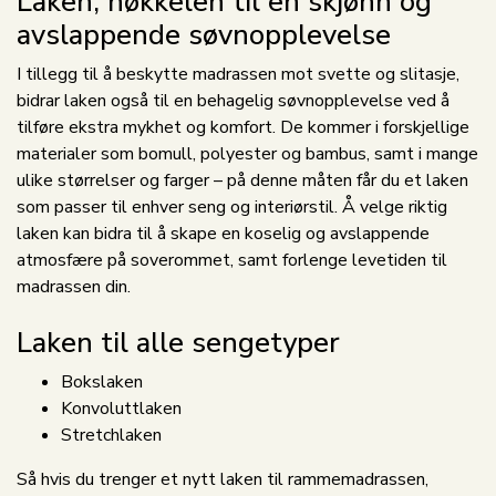
Laken, nøkkelen til en skjønn og
avslappende søvnopplevelse
I tillegg til å beskytte madrassen mot svette og slitasje,
bidrar laken også til en behagelig søvnopplevelse ved å
tilføre ekstra mykhet og komfort. De kommer i forskjellige
materialer som bomull, polyester og bambus, samt i mange
ulike størrelser og farger – på denne måten får du et laken
som passer til enhver seng og interiørstil. Å velge riktig
laken kan bidra til å skape en koselig og avslappende
atmosfære på soverommet, samt forlenge levetiden til
madrassen din.
Laken til alle sengetyper
Bokslaken
Konvoluttlaken
Stretchlaken
Så hvis du trenger et nytt laken til rammemadrassen,