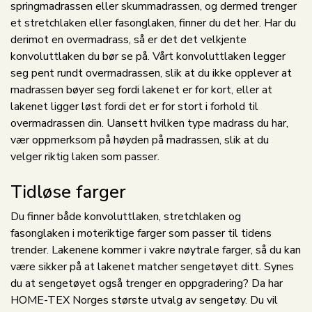
springmadrassen eller skummadrassen, og dermed trenger
et stretchlaken eller fasonglaken, finner du det her. Har du
derimot en overmadrass, så er det det velkjente
konvoluttlaken du bør se på. Vårt konvoluttlaken legger
seg pent rundt overmadrassen, slik at du ikke opplever at
madrassen bøyer seg fordi lakenet er for kort, eller at
lakenet ligger løst fordi det er for stort i forhold til
overmadrassen din. Uansett hvilken type madrass du har,
vær oppmerksom på høyden på madrassen, slik at du
velger riktig laken som passer.
Tidløse farger
Du finner både konvoluttlaken, stretchlaken og
fasonglaken i moteriktige farger som passer til tidens
trender. Lakenene kommer i vakre nøytrale farger, så du kan
være sikker på at lakenet matcher sengetøyet ditt. Synes
du at sengetøyet også trenger en oppgradering? Da har
HOME-TEX Norges største utvalg av sengetøy. Du vil