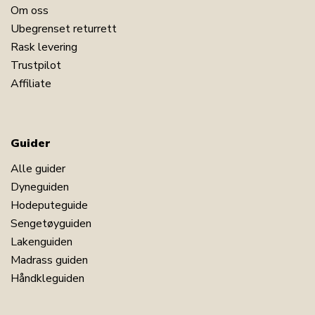
Om oss
Ubegrenset returrett
Rask levering
Trustpilot
Affiliate
Guider
Alle guider
Dyneguiden
Hodeputeguide
Sengetøyguiden
Lakenguiden
Madrass guiden
Håndkleguiden