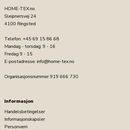
HOME-TEX.no
Sleipnersvej 24
4100 Ringsted
Telefon:
+45 69 15 86 68
Mandag - torsdag: 9 - 16
Fredag 9 - 15
E-postadresse:
info@home-tex.no
Organisasjonsnummer 919 666 730
Informasjon
Handelsbetingelser
Informasjonskapsler
Personvern