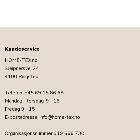
Kundeservice
HOME-TEX.no
Sleipnersvej 24
4100 Ringsted
Telefon:
+45 69 15 86 68
Mandag - torsdag: 9 - 16
Fredag 9 - 15
E-postadresse:
info@home-tex.no
Organisasjonsnummer 919 666 730