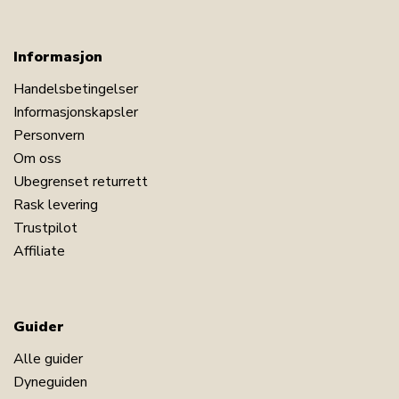
Informasjon
Handelsbetingelser
Informasjonskapsler
Personvern
Om oss
Ubegrenset returrett
Rask levering
Trustpilot
Affiliate
Guider
Alle guider
Dyneguiden