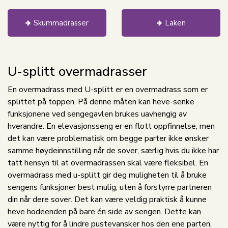
Skummadrasser
Laken
U-splitt overmadrasser
En overmadrass med U-splitt er en overmadrass som er
splittet på toppen. På denne måten kan heve-senke
funksjonene ved sengegavlen brukes uavhengig av
hverandre. En elevasjonsseng er en flott oppfinnelse, men
det kan være problematisk om begge parter ikke ønsker
samme høydeinnstilling når de sover, særlig hvis du ikke har
tatt hensyn til at overmadrassen skal være fleksibel. En
overmadrass med u-splitt gir deg muligheten til å bruke
sengens funksjoner best mulig, uten å forstyrre partneren
din når dere sover. Det kan være veldig praktisk å kunne
heve hodeenden på bare én side av sengen. Dette kan
være nyttig for å lindre pustevansker hos den ene parten,