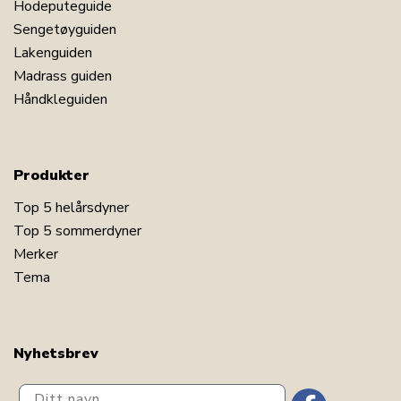
Hodeputeguide
Sengetøyguiden
Lakenguiden
Madrass guiden
Håndkleguiden
Produkter
Top 5 helårsdyner
Top 5 sommerdyner
Merker
Tema
Nyhetsbrev
Ditt navn