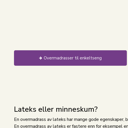
Overmadrasser til enkeltseng
Lateks eller minneskum?
En overmadrass av lateks har mange gode egenskaper, blan
En overmadrass av lateks er fastere enn for eksempel 