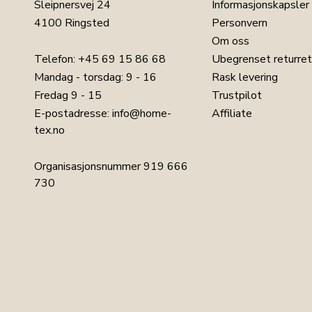
Sleipnersvej 24
Informasjonskapsler
4100 Ringsted
Personvern
Om oss
Telefon:
+45 69 15 86 68
Ubegrenset returret
Mandag - torsdag: 9 - 16
Rask levering
Fredag 9 - 15
Trustpilot
E-postadresse:
info@home-
Affiliate
tex.no
Organisasjonsnummer 919 666
730