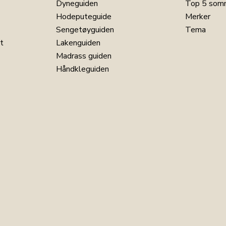
Dyneguiden
Top 5 som
Hodeputeguide
Merker
Sengetøyguiden
Tema
t
Lakenguiden
Madrass guiden
Håndkleguiden