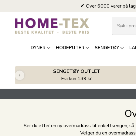
Over 6000 varer på lag
DYNER
HODEPUTER
SENGETØY
LA
SENGETØY OUTLET
‹
Fra kun 139 kr.
Ov
Ser du etter en ny overmadrass til enkeltsengen, så 
Velger du en overmadrass 