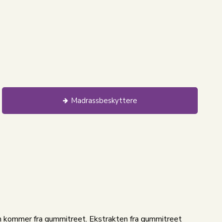
Madrassbeskyttere
m kommer fra gummitreet. Ekstrakten fra gummitreet