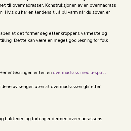
gnet til overmadrasser. Konstruksjonen av en overmadrass
Hvis du har en tendens til å bli varm når du sover, er
kapen at det former seg etter kroppens varmeste og
illing. Dette kan være en meget god løsning for folk
 Her er løsningen enten en
overmadrass med u-splitt
ndene av sengen uten at overmadrassen glir eller
og bakterier, og forlenger dermed overmadrassens