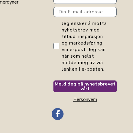
merdyner
Din E-mail adresse
GDPR consent
Jeg ønsker å motta
nyhetsbrev med
tilbud, inspirasjon
og markedsføring
via e-post. Jeg kan
når som helst
melde meg av via
lenken i e-posten.
Meld deg på nyhetsbrevet
vårt
Personvern