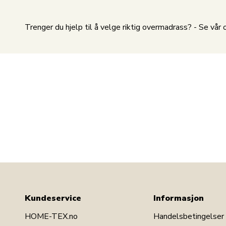
Trenger du hjelp til å velge riktig overmadrass? - Se vå
Kundeservice
Informasjon
HOME-TEX.no
Handelsbetingelser