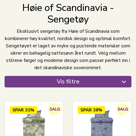
Høie of Scandinavia -
Sengetøy
Eksklusivt sengetøy fra Høie of Scandinavia som
kombinerer høy kvalitet, nordisk design og optimal komfort.
Sengetøyet er laget av myke og pustende materialer som
sikrer en behagelig nattesøvn året rundt. Velg mellom
stilrene farger og moderne design som passer perfekt inn i
det skandinaviske soverommet.
Vis filtre
SPAR
31%
SPAR
38%