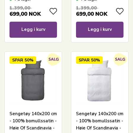
Green
1.399,00
1.399,00
699,00
NOK
699,00
NOK
Legg i kurv
Legg i kurv
SPAR
50%
SPAR
50%
Sengetøy 140x200 cm
Sengetøy 140x200 cm
- 100% bomullssatin -
- 100% bomullssatin -
Høie Of Scandinavia -
Høie Of Scandinavia -