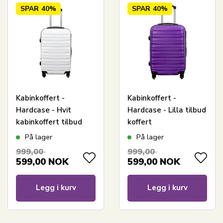
SPAR
40%
SPAR
40%
Kabinkoffert -
Kabinkoffert -
Hardcase - Hvit
Hardcase - Lilla tilbud
kabinkoffert tilbud
koffert
På lager
På lager
999,00
999,00
599,00
NOK
599,00
NOK
Legg i kurv
Legg i kurv