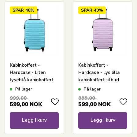
SPAR
40%
SPAR
40%
Kabinkoffert -
Kabinkoffert -
Hardcase - Liten
Hardcase - Lys lilla
lyseblå kabinkoffert
kabinkoffert tilbud
tilbud
På lager
På lager
999,00
999,00
599,00
NOK
599,00
NOK
Legg i kurv
Legg i kurv