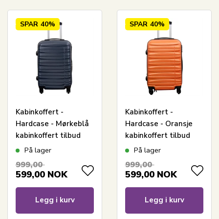
SPAR
40%
SPAR
40%
Kabinkoffert -
Kabinkoffert -
Hardcase - Mørkeblå
Hardcase - Oransje
kabinkoffert tilbud
kabinkoffert tilbud
På lager
På lager
999,00
999,00
599,00
NOK
599,00
NOK
Legg i kurv
Legg i kurv