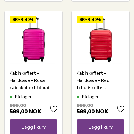
SPAR
40%
SPAR
40%
Kabinkoffert -
Kabinkoffert -
Hardcase - Rosa
Hardcase - Rød
kabinkoffert tilbud
tilbudskoffert
På lager
På lager
999,00
999,00
599,00
NOK
599,00
NOK
Legg i kurv
Legg i kurv