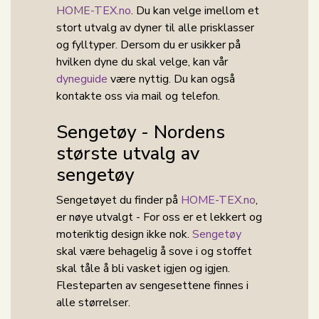
HOME-TEX.no
. Du kan velge imellom et
stort utvalg av dyner til alle prisklasser
og fylltyper. Dersom du er usikker på
hvilken dyne du skal velge, kan vår
dyneguide
være nyttig. Du kan også
kontakte oss via mail og telefon.
Sengetøy - Nordens
største utvalg av
sengetøy
Sengetøyet du finder på
HOME-TEX.no
,
er nøye utvalgt - For oss er et lekkert og
moteriktig design ikke nok.
Sengetøy
skal være behagelig å sove i og stoffet
skal tåle å bli vasket igjen og igjen.
Flesteparten av sengesettene finnes i
alle størrelser.