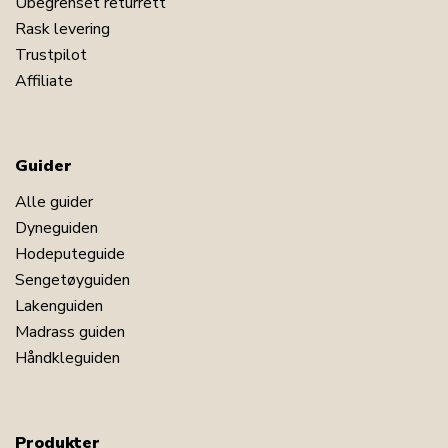
Ubegrenset returrett
Rask levering
Trustpilot
Affiliate
Guider
Alle guider
Dyneguiden
Hodeputeguide
Sengetøyguiden
Lakenguiden
Madrass guiden
Håndkleguiden
Produkter