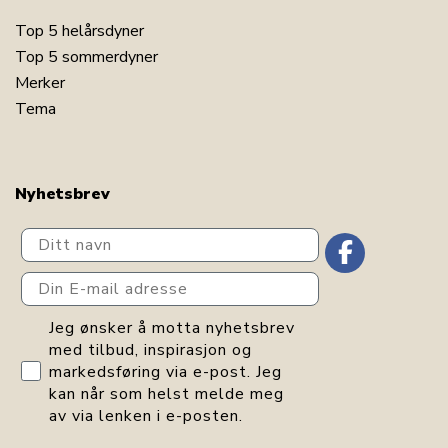
Top 5 helårsdyner
Top 5 sommerdyner
Merker
Tema
Nyhetsbrev
Ditt navn
Din E-mail adresse
GDPR consent
Jeg ønsker å motta nyhetsbrev
med tilbud, inspirasjon og
markedsføring via e-post. Jeg
kan når som helst melde meg
av via lenken i e-posten.