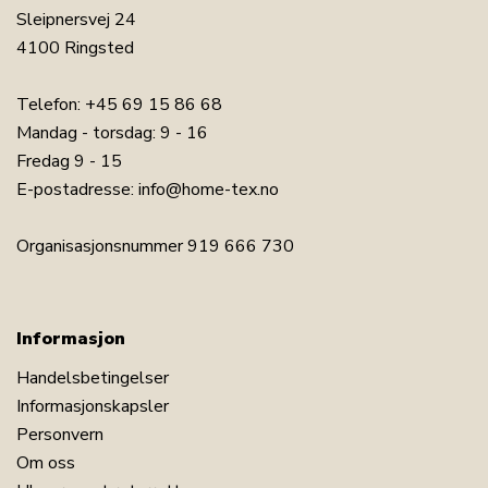
Sleipnersvej 24
4100 Ringsted
Telefon:
+45 69 15 86 68
Mandag - torsdag: 9 - 16
Fredag 9 - 15
E-postadresse:
info@home-tex.no
Organisasjonsnummer 919 666 730
Informasjon
Handelsbetingelser
Informasjonskapsler
Personvern
Om oss