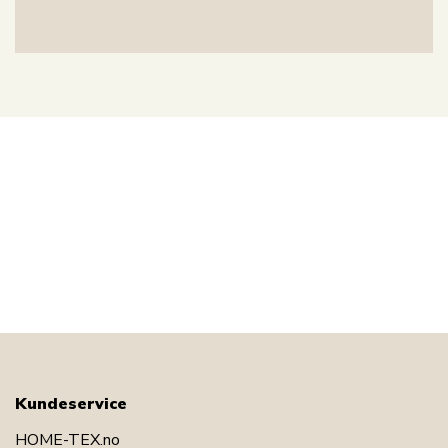
Kundeservice
HOME-TEX.no