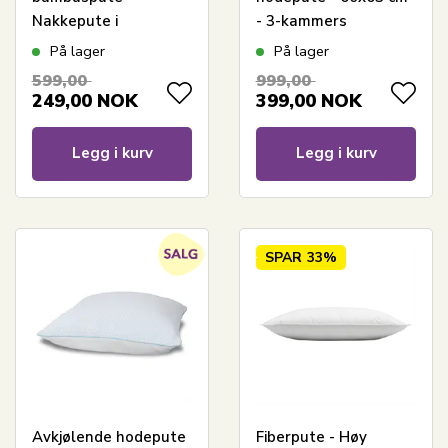
Nakkepute i
- 3-kammers
memoryskum - Zen
hodepute - Zen Sleep
På lager
På lager
Sleep
599,00
999,00
249,00
NOK
399,00
NOK
Legg i kurv
Legg i kurv
SPAR
33%
Avkjølende hodepute
Fiberpute - Høy