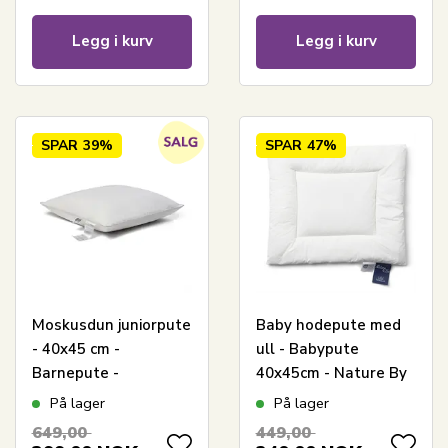
Legg i kurv
Legg i kurv
SPAR
39%
SPAR
47%
Moskusdun juniorpute
Baby hodepute med
- 40x45 cm -
ull - Babypute
Barnepute -
40x45cm - Nature By
Nordstrand Home
Borg
På lager
På lager
649,00
449,00