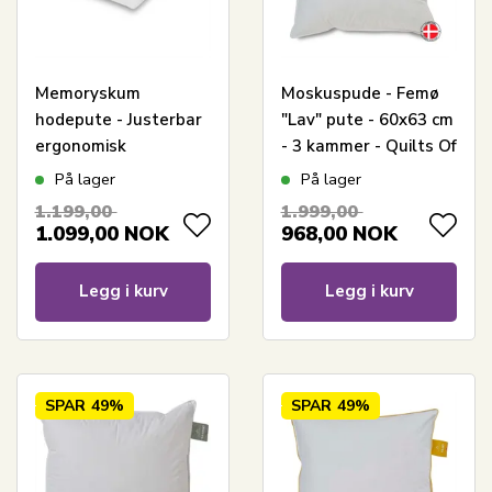
Memoryskum
Moskuspude - Femø
hodepute - Justerbar
"Lav" pute - 60x63 cm
ergonomisk
- 3 kammer - Quilts Of
nakkepute - Contour -
Denmark
På lager
På lager
Høie Of Scandinavia
1.199,00
1.999,00
1.099,00
NOK
968,00
NOK
Legg i kurv
Legg i kurv
SPAR
49%
SPAR
49%