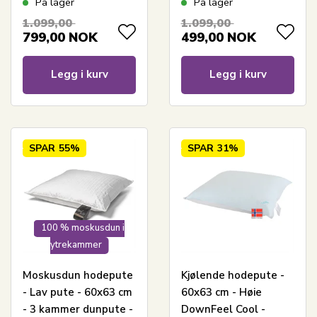
På lager
På lager
1.099,00
1.099,00
799,00
NOK
499,00
NOK
Legg i kurv
Legg i kurv
SPAR
55%
SPAR
31%
100 % moskusdun i
ytrekammer
Moskusdun hodepute
Kjølende hodepute -
- Lav pute - 60x63 cm
60x63 cm - Høie
- 3 kammer dunpute -
DownFeel Cool -