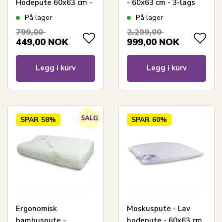
Hodepute 60x63 cm -
- 60x63 cm - 3-lags
Barnepute - Zen
dunpute - Premium By
På lager
På lager
Sleep
Borg
799,00
2.299,00
449,00
NOK
999,00
NOK
Legg i kurv
Legg i kurv
SPAR
58%
SPAR
60%
Ergonomisk
Moskuspute - Lav
bambuspute -
hodepute - 60x63 cm