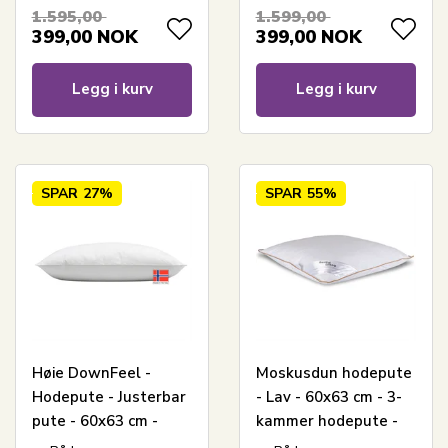
1.595,00
1.599,00
399,00
NOK
399,00
NOK
Legg i kurv
Legg i kurv
SPAR
27%
SPAR
55%
Høie DownFeel -
Moskusdun hodepute
Hodepute - Justerbar
- Lav - 60x63 cm - 3-
pute - 60x63 cm -
kammer hodepute -
Høie Of Scandinavia
Borg Living