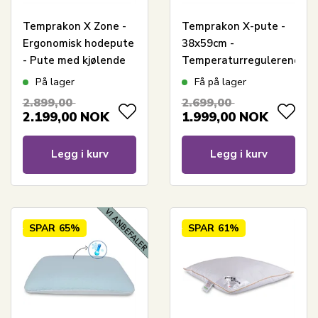
Temprakon X Zone -
Temprakon X-pute -
Ergonomisk hodepute
38x59cm -
- Pute med kjølende
Temperaturregulerende
overflate
ergonomisk
På lager
Få på lager
hovedpute
2.899,00
2.699,00
2.199,00
NOK
1.999,00
NOK
Legg i kurv
Legg i kurv
SPAR
65%
SPAR
61%