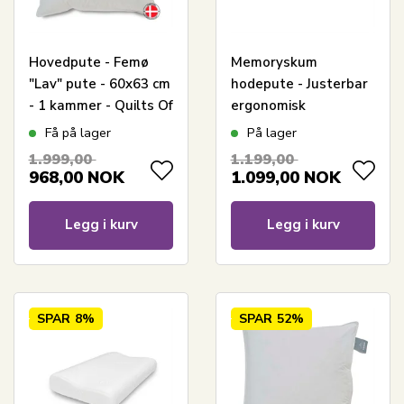
Hovedpute - Femø
Memoryskum
"Lav" pute - 60x63 cm
hodepute - Justerbar
- 1 kammer - Quilts Of
ergonomisk
Denmark
nakkepute - Classic -
Få på lager
På lager
Høie Of Scandinavia
1.999,00
1.199,00
968,00
NOK
1.099,00
NOK
Legg i kurv
Legg i kurv
SPAR
8%
SPAR
52%