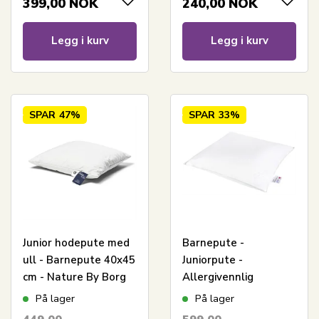
399,00
NOK
240,00
NOK
Legg i kurv
Legg i kurv
SPAR
47%
SPAR
33%
Junior hodepute med
Barnepute -
ull - Barnepute 40x45
Juniorpute -
cm - Nature By Borg
Allergivennlig
fiberpute - 40x45 cm -
På lager
På lager
Høie of Scandinavia