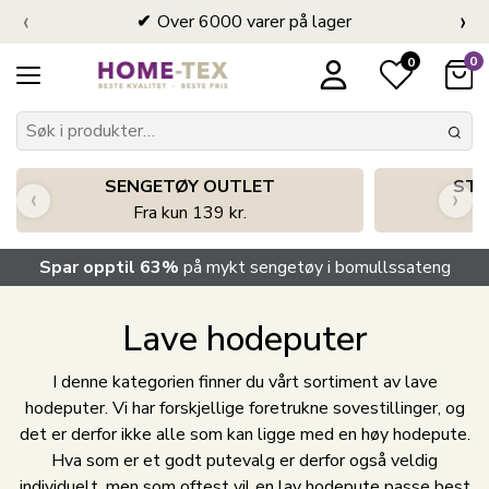
‹
›
Over 6000 varer på lager
0
0
SENGETØY OUTLET
STO
‹
›
Fra kun 139 kr.
Spar opptil 63%
på mykt sengetøy i bomullssateng
Lave hodeputer
I denne kategorien finner du vårt sortiment av lave
hodeputer. Vi har forskjellige foretrukne sovestillinger, og
det er derfor ikke alle som kan ligge med en høy hodepute.
Hva som er et godt putevalg er derfor også veldig
individuelt, men som oftest vil en lav hodepute passe best