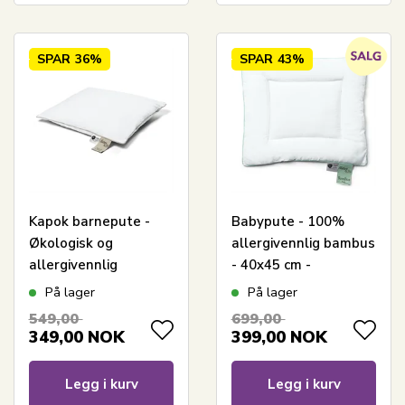
SPAR
36%
SPAR
43%
Kapok barnepute -
Babypute - 100%
Økologisk og
allergivennlig bambus
allergivennlig
- 40x45 cm -
juniorpute - 40x45 cm
Temperaturregulerende
På lager
På lager
- Nature By Borg
hodepute - Nature By
549,00
699,00
Borg
349,00
NOK
399,00
NOK
Legg i kurv
Legg i kurv