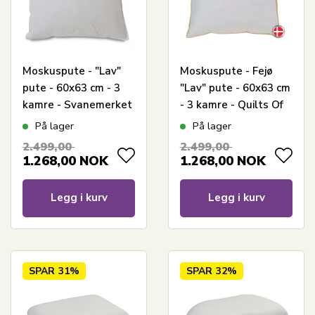
Moskuspute - "Lav"
Moskuspute - Fejø
pute - 60x63 cm - 3
"Lav" pute - 60x63 cm
kamre - Svanemerket
- 3 kamre - Quilts Of
- Samsø - Quilts Of
Denmark
På lager
På lager
Denmark
2.499,00
2.499,00
1.268,00
NOK
1.268,00
NOK
Legg i kurv
Legg i kurv
SPAR
31%
SPAR
32%