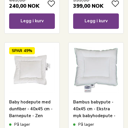
449,00
599,00
Hygea
240,00
NOK
399,00
NOK
Legg i kurv
Legg i kurv
SPAR
49%
Baby hodepute med
Bambus babypute -
dunfiber - 40x45 cm -
40x45 cm - Ekstra
Barnepute - Zen
myk babyhodepute -
Sleep
Borg Living
På lager
På lager