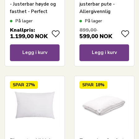
- Justerbar høyde og
justerbar pute -
fasthet - Perfect
Allergivennlig
Dream-puten - 60x63
hodepute - 60x63 cm
På lager
På lager
cm - Allergivennlig
- Allergo - Høie of
Knallpris:
899,00
Scandinavia
1.199,00
NOK
599,00
NOK
Legg i kurv
Legg i kurv
SPAR
27%
SPAR
18%