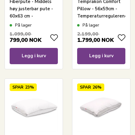
Fiberpute - Middels
Temprakon Comfort
høy justerbar pute -
Pillow - 56x59cm -
60x63 cm -
Temperaturregulerende
Allergivennlig
ergonomisk hodepute
På lager
På lager
hodepute - Softfeel -
1.099,00
2.199,00
Høie Of Scandinavia
799,00
NOK
1.799,00
NOK
Legg i kurv
Legg i kurv
SPAR
23%
SPAR
26%