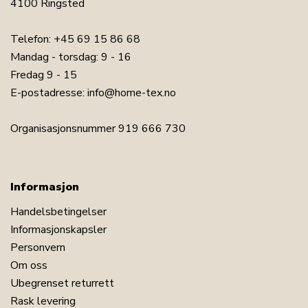
4100 Ringsted
Telefon:
+45 69 15 86 68
Mandag - torsdag: 9 - 16
Fredag 9 - 15
E-postadresse:
info@home-tex.no
Organisasjonsnummer 919 666 730
Informasjon
Handelsbetingelser
Informasjonskapsler
Personvern
Om oss
Ubegrenset returrett
Rask levering