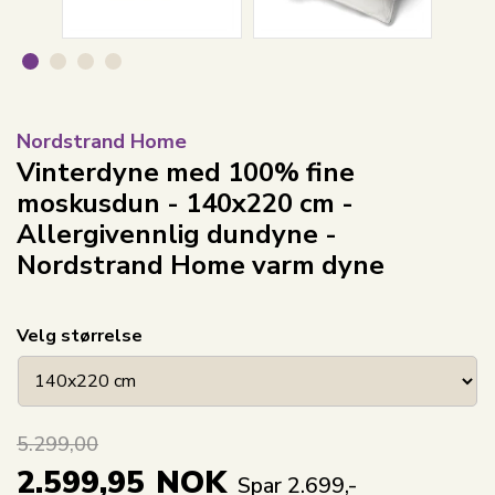
Nordstrand Home
Vinterdyne med 100% fine
moskusdun - 140x220 cm -
Allergivennlig dundyne -
Nordstrand Home varm dyne
Velg størrelse
5.299,00
2.599,95
NOK
Spar 2.699,-