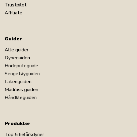
Trustpilot
Affiliate
Guider
Alle guider
Dyneguiden
Hodeputeguide
Sengetøyguiden
Lakenguiden
Madrass guiden
Håndkleguiden
Produkter
Top 5 helårsdyner