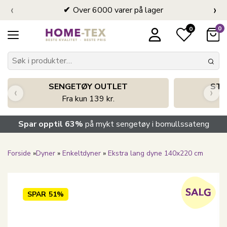
‹
›
Over 6000 varer på lager
0
0
SENGETØY OUTLET
STO
‹
›
Fra kun 139 kr.
Spar opptil 63%
på mykt sengetøy i bomullssateng
Forside
»
Dyner
»
Enkeltdyner
»
Ekstra lang dyne 140x220 cm
SPAR
51%