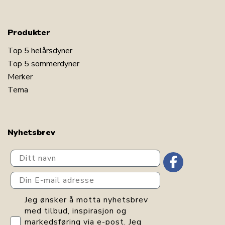
Produkter
Top 5 helårsdyner
Top 5 sommerdyner
Merker
Tema
Nyhetsbrev
Ditt navn
Din E-mail adresse
GDPR consent
Jeg ønsker å motta nyhetsbrev
med tilbud, inspirasjon og
markedsføring via e-post. Jeg