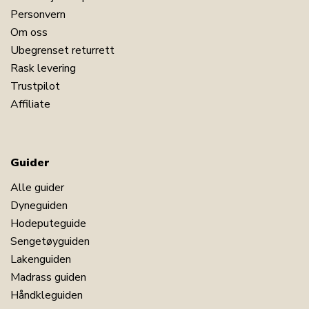
Personvern
Om oss
Ubegrenset returrett
Rask levering
Trustpilot
Affiliate
Guider
Alle guider
Dyneguiden
Hodeputeguide
Sengetøyguiden
Lakenguiden
Madrass guiden
Håndkleguiden