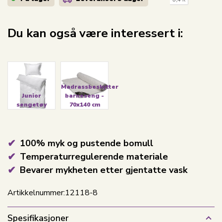
Du kan også være interessert i:
Madrassbeskytter
Junior
barneseng -
sengetøy
70x140 cm
100% myk og pustende bomull
Temperaturregulerende materiale
Bevarer mykheten etter gjentatte vask
Artikkelnummer:
12118-8
Spesifikasjoner