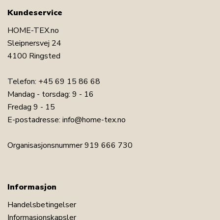
Kundeservice
HOME-TEX.no
Sleipnersvej 24
4100 Ringsted
Telefon:
+45 69 15 86 68
Mandag - torsdag: 9 - 16
Fredag 9 - 15
E-postadresse:
info@home-tex.no
Organisasjonsnummer 919 666 730
Informasjon
Handelsbetingelser
Informasjonskapsler