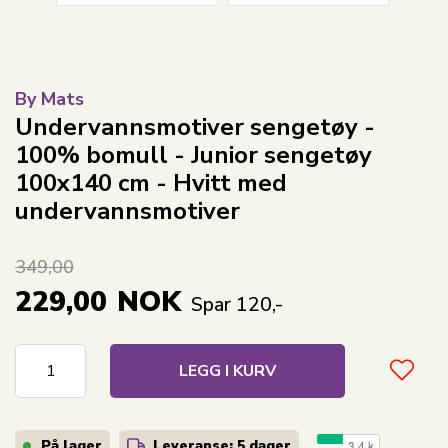
By Mats
Undervannsmotiver sengetøy -
100% bomull - Junior sengetøy
100x140 cm - Hvitt med
undervannsmotiver
349,00
229,00
NOK
Spar 120,-
LEGG I KURV
På lager
Leveranse: 5 dager