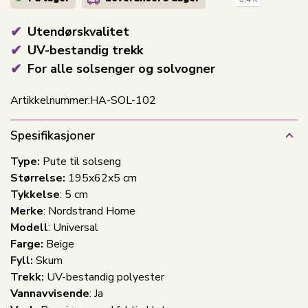
Utendørskvalitet
UV-bestandig trekk
For alle solsenger og solvogner
Artikkelnummer:
HA-SOL-102
Spesifikasjoner
Type:
Pute til solseng
Størrelse:
195x62x5 cm
Tykkelse
: 5 cm
Merke
: Nordstrand Home
Modell
: Universal
Farge:
Beige
Fyll:
Skum
Trekk:
UV-bestandig polyester
Vannavvisende
: Ja