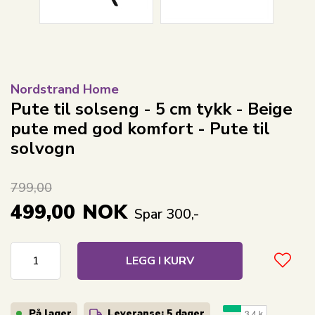
Nordstrand Home
Pute til solseng - 5 cm tykk - Beige
pute med god komfort - Pute til
solvogn
799,00
499,00
NOK
Spar 300,-
LEGG I KURV
På lager
Leveranse: 5 dager