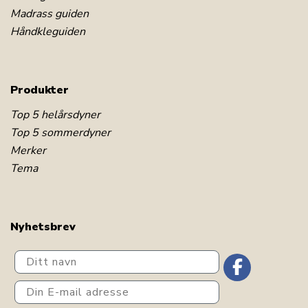
Madrass guiden
Håndkleguiden
Produkter
Top 5 helårsdyner
Top 5 sommerdyner
Merker
Tema
Nyhetsbrev
Ditt navn
Din E-mail adresse