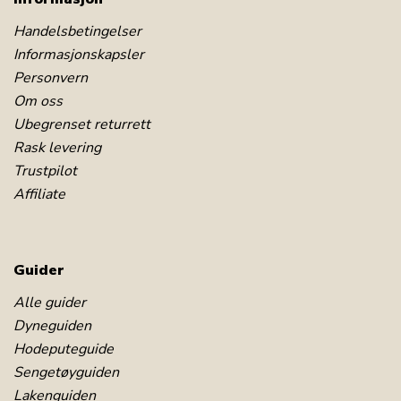
Handelsbetingelser
Informasjonskapsler
Personvern
Om oss
Ubegrenset returrett
Rask levering
Trustpilot
Affiliate
Guider
Alle guider
Dyneguiden
Hodeputeguide
Sengetøyguiden
Lakenguiden