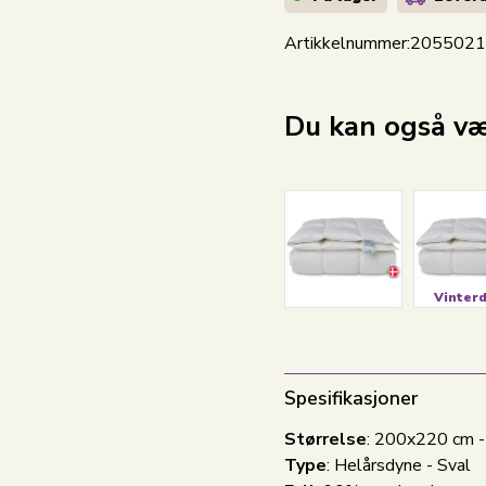
Artikkelnummer:
205502
Du kan også vær
Vinter
Spesifikasjoner
Størrelse
: 200x220 cm 
Type
: Helårsdyne - Sval