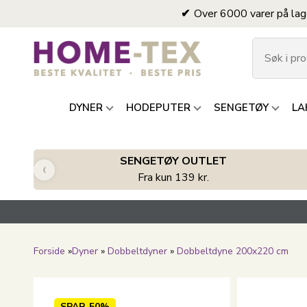
Over 6000 varer på lag
DYNER
HODEPUTER
SENGETØY
LA
SENGETØY OUTLET
‹
Fra kun 139 kr.
Forside
»
Dyner
»
Dobbeltdyner
»
Dobbeltdyne 200x220 cm
SPAR
50%