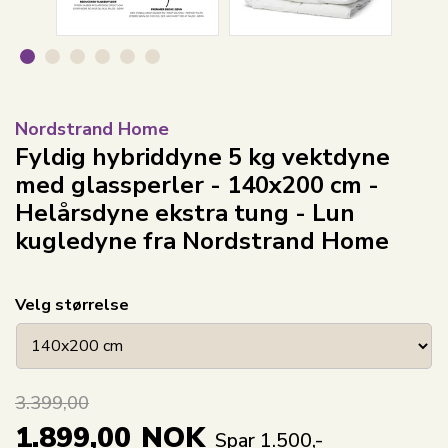
Nordstrand Home
Fyldig hybriddyne 5 kg vektdyne
med glassperler - 140x200 cm -
Helårsdyne ekstra tung - Lun
kugledyne fra Nordstrand Home
Velg størrelse
3.399,00
1.899,00
NOK
Spar 1.500,-