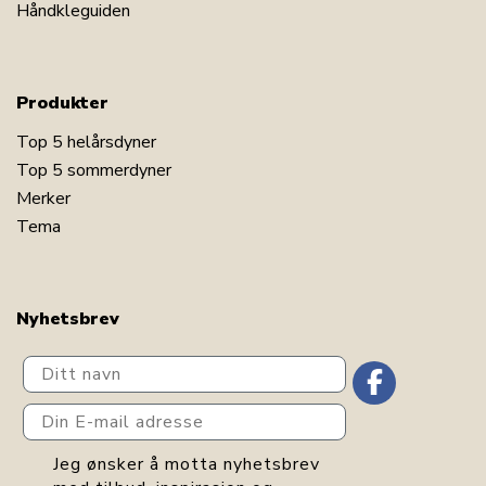
Håndkleguiden
Produkter
Top 5 helårsdyner
Top 5 sommerdyner
Merker
Tema
Nyhetsbrev
Ditt navn
Din E-mail adresse
GDPR consent
Jeg ønsker å motta nyhetsbrev