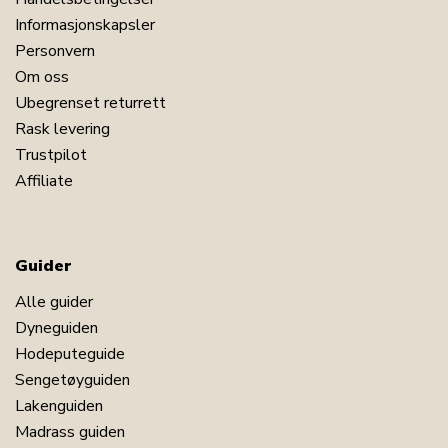
Informasjonskapsler
Personvern
Om oss
Ubegrenset returrett
Rask levering
Trustpilot
Affiliate
Guider
Alle guider
Dyneguiden
Hodeputeguide
Sengetøyguiden
Lakenguiden
Madrass guiden