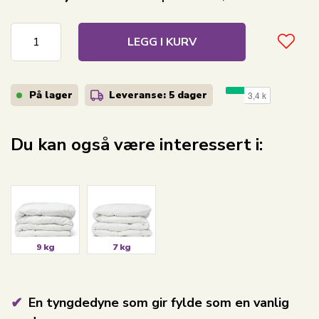
LEGG I KURV
På lager
Leveranse: 5 dager
Du kan også være interessert i:
9 kg
7 kg
En tyngdedyne som gir fylde som en vanlig