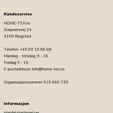
Kundeservice
HOME-TEX.no
Sleipnersvej 24
4100 Ringsted
Telefon:
+45 69 15 86 68
Mandag - torsdag: 9 - 16
Fredag 9 - 15
E-postadresse:
info@home-tex.no
Organisasjonsnummer 919 666 730
Informasjon
Handelsbetingelser