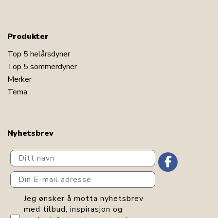
Produkter
Top 5 helårsdyner
Top 5 sommerdyner
Merker
Tema
Nyhetsbrev
Ditt navn
Din E-mail adresse
GDPR consent
Jeg ønsker å motta nyhetsbrev
med tilbud, inspirasjon og