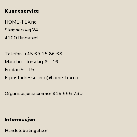
Kundeservice
HOME-TEX.no
Sleipnersvej 24
4100 Ringsted
Telefon:
+45 69 15 86 68
Mandag - torsdag: 9 - 16
Fredag 9 - 15
E-postadresse:
info@home-tex.no
Organisasjonsnummer 919 666 730
Informasjon
Handelsbetingelser