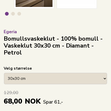
Egeria
Bomullsvaskeklut - 100% bomull -
Vaskeklut 30x30 cm - Diamant -
Petrol
Velg størrelse
129,00
68,00
NOK
Spar 61,-