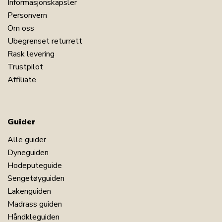
Informasjonskapsler
Personvern
Om oss
Ubegrenset returrett
Rask levering
Trustpilot
Affiliate
Guider
Alle guider
Dyneguiden
Hodeputeguide
Sengetøyguiden
Lakenguiden
Madrass guiden
Håndkleguiden