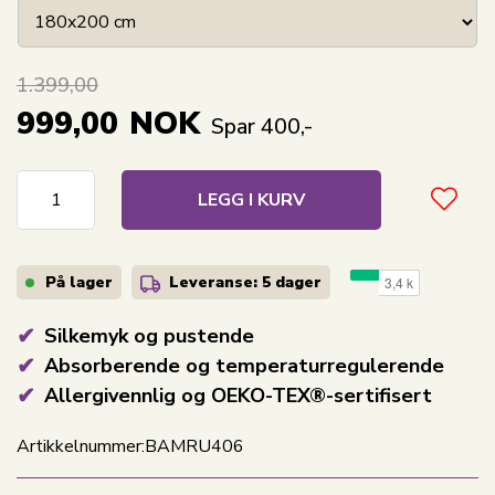
1.399,00
999,00
NOK
Spar 400,-
LEGG I KURV
På lager
Leveranse: 5 dager
Silkemyk og pustende
Absorberende og temperaturregulerende
Allergivennlig og OEKO-TEX®-sertifisert
Artikkelnummer:
BAMRU406