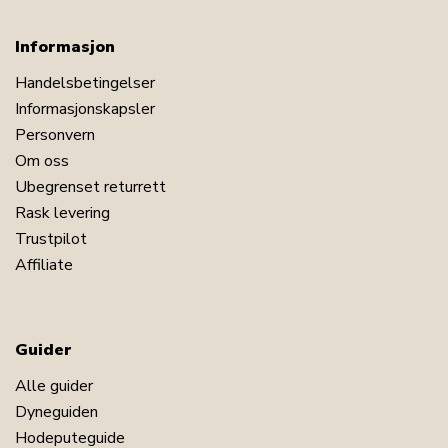
Informasjon
Handelsbetingelser
Informasjonskapsler
Personvern
Om oss
Ubegrenset returrett
Rask levering
Trustpilot
Affiliate
Guider
Alle guider
Dyneguiden
Hodeputeguide