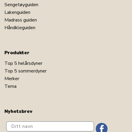
Sengetøyguiden
Lakenguiden
Madrass guiden
Håndkleguiden
Produkter
Top 5 helårsdyner
Top 5 sommerdyner
Merker
Tema
Nyhetsbrev
Ditt navn