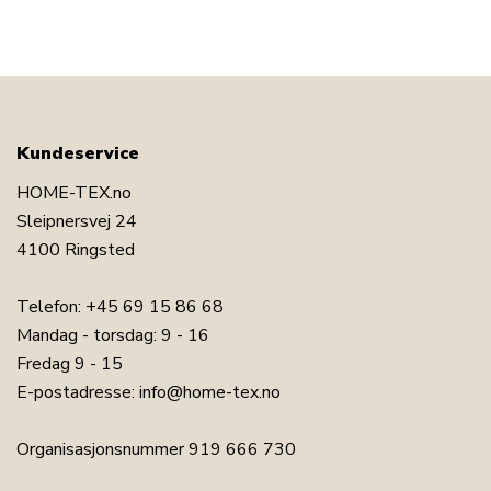
Kundeservice
HOME-TEX.no
Sleipnersvej 24
4100 Ringsted
Telefon:
+45 69 15 86 68
Mandag - torsdag: 9 - 16
Fredag 9 - 15
E-postadresse:
info@home-tex.no
Organisasjonsnummer 919 666 730