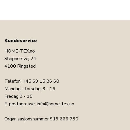
Har du spørsmål om produktet?
Kundeservice
HOME-TEX.no
Sleipnersvej 24
4100 Ringsted
Telefon:
+45 69 15 86 68
Mandag - torsdag: 9 - 16
Fredag 9 - 15
E-postadresse:
info@home-tex.no
Organisasjonsnummer 919 666 730