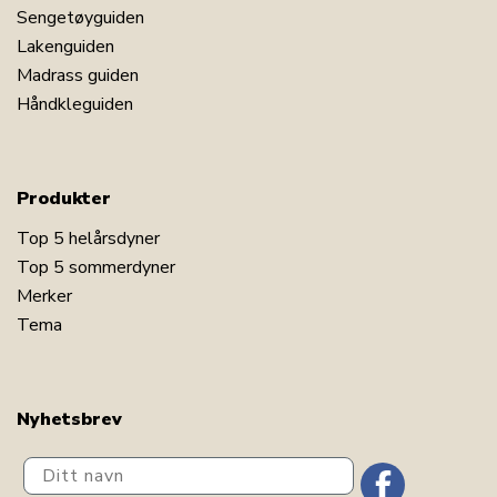
Sengetøyguiden
Lakenguiden
Madrass guiden
Håndkleguiden
Produkter
Top 5 helårsdyner
Top 5 sommerdyner
Merker
Tema
Nyhetsbrev
Ditt navn