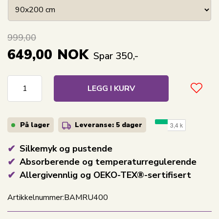
999,00
649,00
NOK
Spar 350,-
LEGG I KURV
På lager
Leveranse: 5 dager
Silkemyk og pustende
Absorberende og temperaturregulerende
Allergivennlig og OEKO-TEX®-sertifisert
Artikkelnummer:
BAMRU400