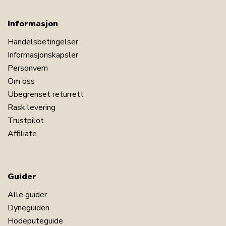
Informasjon
Handelsbetingelser
Informasjonskapsler
Personvern
Om oss
Ubegrenset returrett
Rask levering
Trustpilot
Affiliate
Guider
Alle guider
Dyneguiden
Hodeputeguide