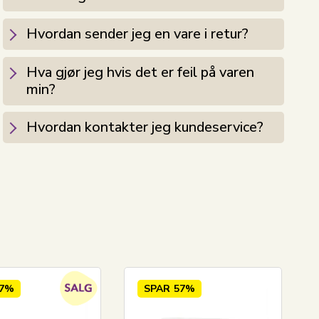
Hvordan sender jeg en vare i retur?
Hva gjør jeg hvis det er feil på varen
min?
Hvordan kontakter jeg kundeservice?
37%
SPAR
57%