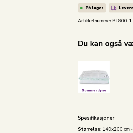
På lager
Levera
Artikkelnummer:
BL800-1
Du kan også vær
Sommerdyne
Spesifikasjoner
Størrelse
: 140x200 cm -