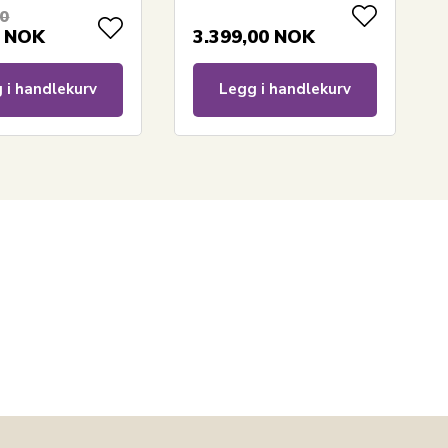
00
NOK
3.399,00
NOK
 i handlekurv
Legg i handlekurv