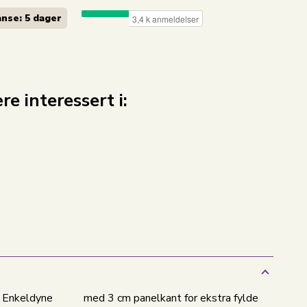
nse: 5 dager
e interessert i:
 Enkeldyne
med 3 cm panelkant for ekstra fylde