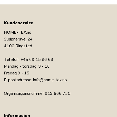
Kundeservice
HOME-TEX.no
Sleipnersvej 24
4100 Ringsted
Telefon:
+45 69 15 86 68
Mandag - torsdag: 9 - 16
Fredag 9 - 15
E-postadresse:
info@home-tex.no
Organisasjonsnummer 919 666 730
Informasjon