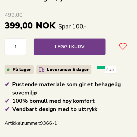
499,00
399,00
NOK
Spar 100,-
LEGG I KURV
På lager
Leveranse: 5 dager
Pustende materiale som gir et behagelig
sovemiljø
100% bomull med høy komfort
Vendbart design med to uttrykk
Artikkelnummer:
9366-1