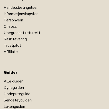
Handelsbetingelser
Informasjonskapsler
Personvern
Om oss
Ubegrenset returrett
Rask levering
Trustpilot
Affiliate
Guider
Alle guider
Dyneguiden
Hodeputeguide
Sengetøyguiden
Lakenguiden